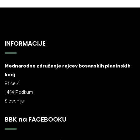
INFORMACIJE
Mednarodno združenje rejcev bosanskih planinskih
konj
Rtiče 4
1414 Podkum
Slovenija
BBK na FACEBOOKU