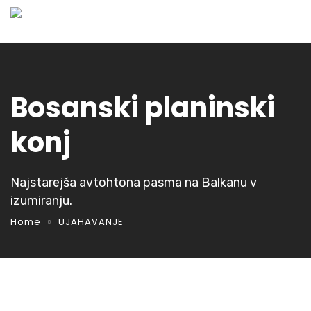
Bosanski planinski
konj
Najstarejša avtohtona pasma na Balkanu v
izumiranju.
Home
UJAHAVANJE